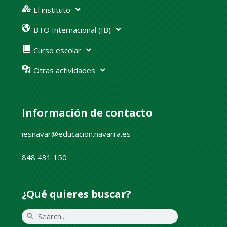
El instituto
BTO Internacional (IB)
Curso escolar
Otras actividades
Información de contacto
iesnavar@educacion.navarra.es
848 431 150
¿Qué quieres buscar?