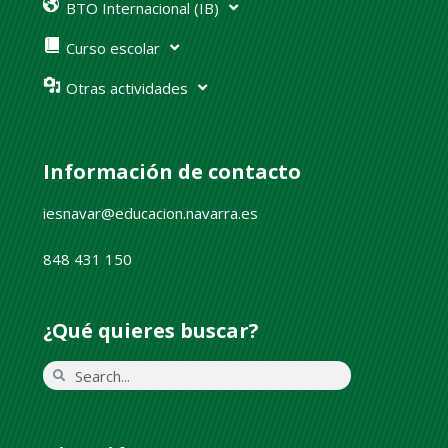
BTO Internacional (IB)
Curso escolar
Otras actividades
Información de contacto
iesnavar@educacion.navarra.es
848 431 150
¿Qué quieres buscar?