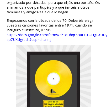
organizado por décadas, para que elijáis una por año. Os
animamos a que participéis y a que invitéis a otros
familiares y amigos/as a que lo hagan.
Empezamos con la década de los 70. Deberéis elegir
vuestras canciones favoritas entre 1971, cuando se
inauguró el instituto, y 1980.
https://docs.google.com/forms/d/1dDhqrK9uEtj1GHgLXU
sp7UXdg/edit?usp=sharing