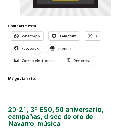
Comparte esto:
WhatsApp
Telegram
X
Facebook
Imprimir
Correo electrónico
Pinterest
Me gusta esto:
20-21
,
3º ESO
,
50 aniversario
,
campañas
,
disco de oro del
Navarro
,
música