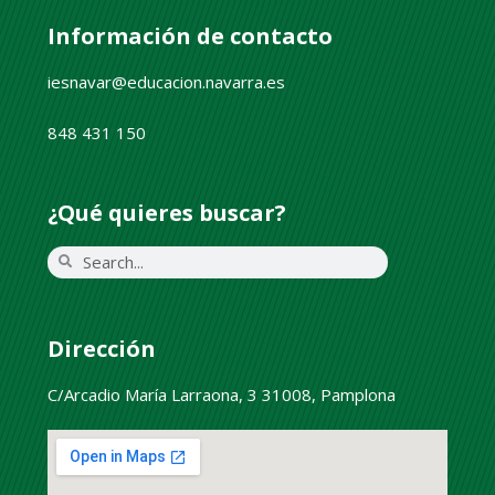
Información de contacto
iesnavar@educacion.navarra.es
848 431 150
¿Qué quieres buscar?
Dirección
C/Arcadio María Larraona, 3 31008, Pamplona