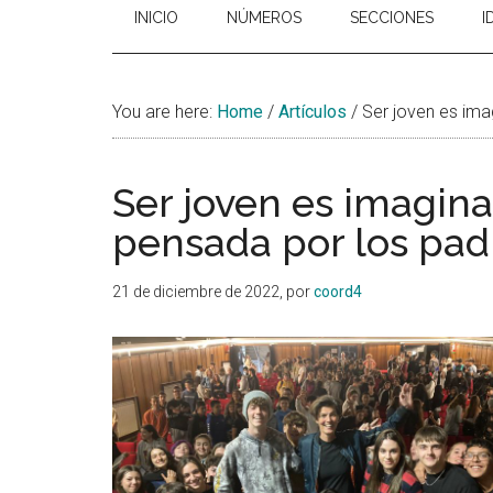
INICIO
NÚMEROS
SECCIONES
I
You are here:
Home
/
Artículos
/
Ser joven es imag
Ser joven es imaginar
pensada por los pad
21 de diciembre de 2022
, por
coord4