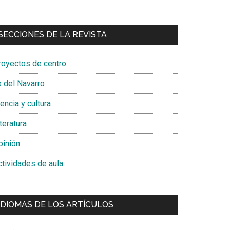
SECCIONES DE LA REVISTA
royectos de centro
x del Navarro
encia y cultura
teratura
pinión
ctividades de aula
IDIOMAS DE LOS ARTÍCULOS