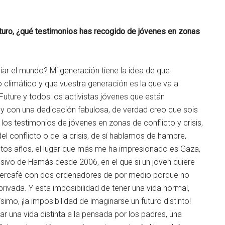
ro, ¿qué testimonios has recogido de jóvenes en zonas
ar el mundo? Mi generación tiene la idea de que
 climático y que vuestra generación es la que va a
uture y todos los activistas jóvenes que están
y con una dedicación fabulosa, de verdad creo que sois
los testimonios de jóvenes en zonas de conflicto y crisis,
el conflicto o de la crisis, de sí hablamos de hambre,
estos años, el lugar que más me ha impresionado es Gaza,
resivo de Hamás desde 2006, en el que si un joven quiere
ibercafé con dos ordenadores de por medio porque no
privada. Y esta imposibilidad de tener una vida normal,
mo, ¡la imposibilidad de imaginarse un futuro distinto!
r una vida distinta a la pensada por los padres, una