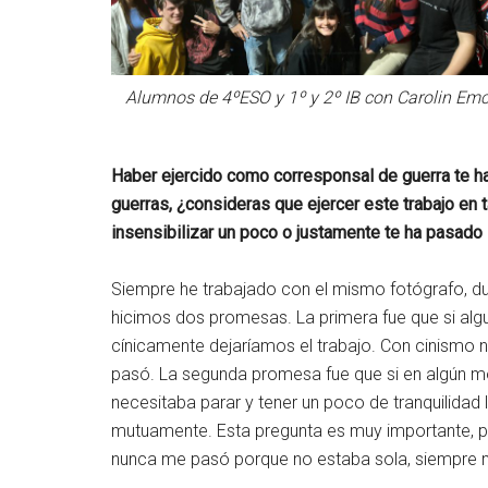
Alumnos de 4ºESO y 1º y 2º IB con Carolin Em
Haber ejercido como corresponsal de guerra te ha
guerras, ¿consideras que ejercer este trabajo en 
insensibilizar un poco o justamente te ha pasado 
Siempre he trabajado con el mismo fotógrafo, du
hicimos dos promesas. La primera fue que si alg
cínicamente dejaríamos el trabajo. Con cinismo 
pasó. La segunda promesa fue que si en algún m
necesitaba parar y tener un poco de tranquilidad 
mutuamente. Esta pregunta es muy importante, porq
nunca me pasó porque no estaba sola, siempre m