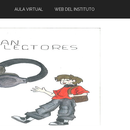
AULA VIRTUAL
WEB DEL INSTITUTO