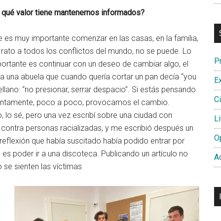
 qué valor tiene mantenernos informados?
 es muy importante comenzar en las casas, en la familia,
 rato a todos los conflictos del mundo, no se puede. Lo
P
ortante es continuar con un deseo de cambiar algo, el
a una abuela que cuando quería cortar un pan decía “you
E
ellano: “no presionar, serrar despacio”. Si estás pensando
Ci
lentamente, poco a poco, provocamos el cambio.
 lo sé, pero una vez escribí sobre una ciudad con
Li
 contra personas racializadas, y me escribió después un
O
a reflexión que había suscitado había podido entrar por
es poder ir a una discoteca. Publicando un artículo no
A
se sienten las víctimas