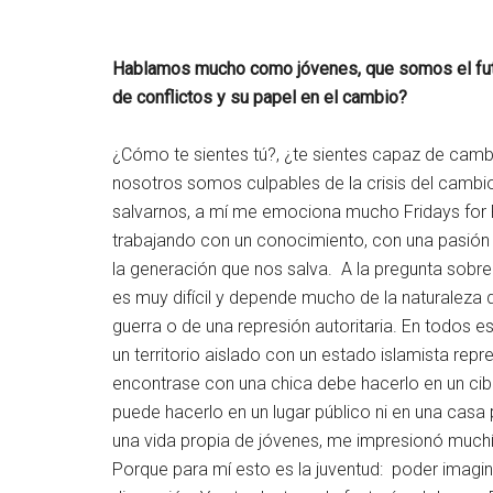
Hablamos mucho como jóvenes, que somos el futu
de conflictos y su papel en el cambio?
¿Cómo te sientes tú?, ¿te sientes capaz de cambi
nosotros somos culpables de la crisis del cambio
salvarnos, a mí me emociona mucho Fridays for F
trabajando con un conocimiento, con una pasión 
la generación que nos salva. A la pregunta sobre 
es muy difícil y depende mucho de la naturaleza d
guerra o de una represión autoritaria. En todos 
un territorio aislado con un estado islamista rep
encontrase con una chica debe hacerlo en un c
puede hacerlo en un lugar público ni en una casa 
una vida propia de jóvenes, me impresionó muchísi
Porque para mí esto es la juventud: poder imagina