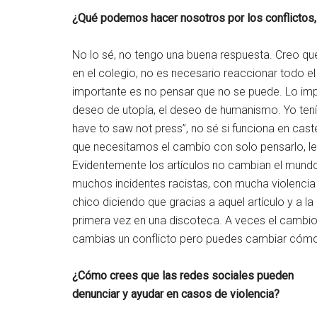
¿Qué podemos hacer nosotros por los conflictos,
No lo sé, no tengo una buena respuesta. Creo que
en el colegio, no es necesario reaccionar todo el
importante es no pensar que no se puede. Lo imp
deseo de utopía, el deseo de humanismo. Yo tení
have to saw not press”, no sé si funciona en cast
que necesitamos el cambio con solo pensarlo, 
Evidentemente los artículos no cambian el mundo,
muchos incidentes racistas, con mucha violencia
chico diciendo que gracias a aquel artículo y a l
primera vez en una discoteca. A veces el cambio 
cambias un conflicto pero puedes cambiar cómo 
¿Cómo crees que las redes sociales pueden
denunciar y ayudar en casos de violencia?