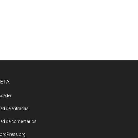
ETA
cceder
ed de entradas
ed de comentarios
ordPress.org