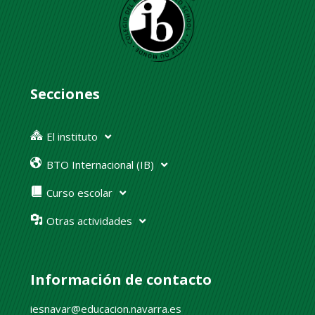
Secciones
El instituto
BTO Internacional (IB)
Curso escolar
Otras actividades
Información de contacto
iesnavar@educacion.navarra.es