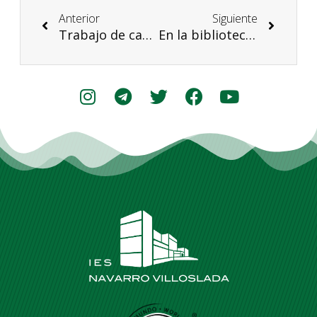
Anterior
Siguiente
Trabajo de campo en Gestión Empresarial
En la biblioteca de Civican