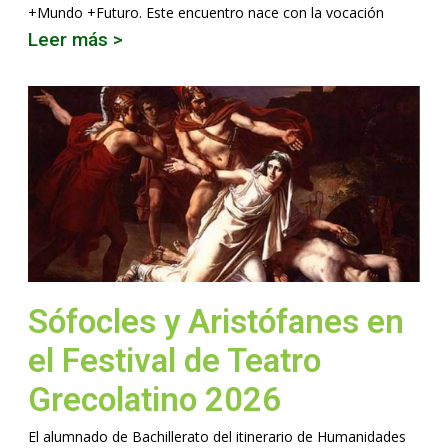
+Mundo +Futuro. Este encuentro nace con la vocación
Leer más >
Sófocles y Aristófanes en
el Festival de Teatro
Grecolatino 2026
El alumnado de Bachillerato del itinerario de Humanidades