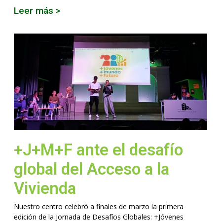
Leer más >
+J+M+F ante el desafío
global del Acceso a la
Vivienda
Nuestro centro celebró a finales de marzo la primera
edición de la Jornada de Desafíos Globales: +Jóvenes