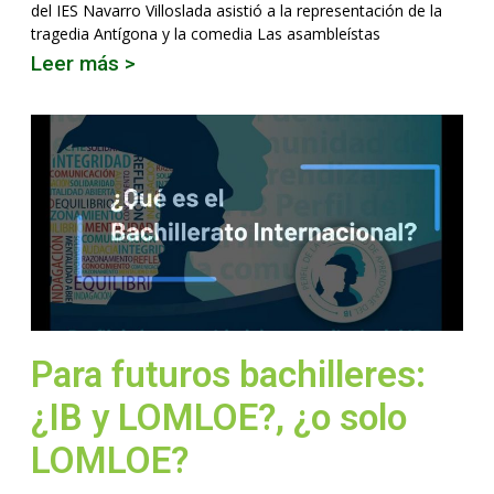
del IES Navarro Villoslada asistió a la representación de la
tragedia Antígona y la comedia Las asambleístas
Leer más >
Para futuros bachilleres:
¿IB y LOMLOE?, ¿o solo
LOMLOE?