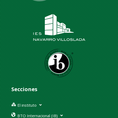
Secciones
El instituto
BTO Internacional (IB)