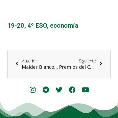
19-20
,
4º ESO
,
economía
Anterior
Siguiente
Maider Blanco López (Bachillerato Internacional 2017) entre las 10 personas acreditadas en el mundo por FridaysForFuture para la Cumbre del Clima
Premios del Concurso de postales navideñas 19-20