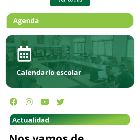
Agenda
Calendario escolar
Actualidad
Nos vamos de