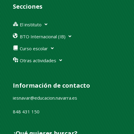
Secciones
El instituto
BTO Internacional (IB)
Curso escolar
Otras actividades
Información de contacto
iesnavar@educacion.navarra.es
848 431 150
¿Qué quieres buscar?