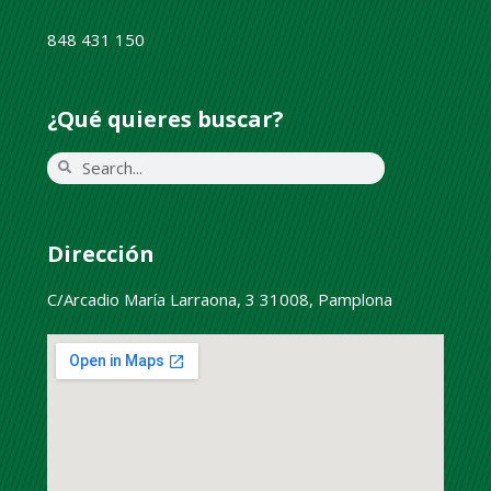
848 431 150
¿Qué quieres buscar?
Dirección
C/Arcadio María Larraona, 3 31008, Pamplona