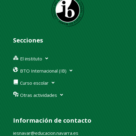
Secciones
El instituto
BTO Internacional (IB)
Curso escolar
Otras actividades
Información de contacto
iesnavar@educacion.navarra.es