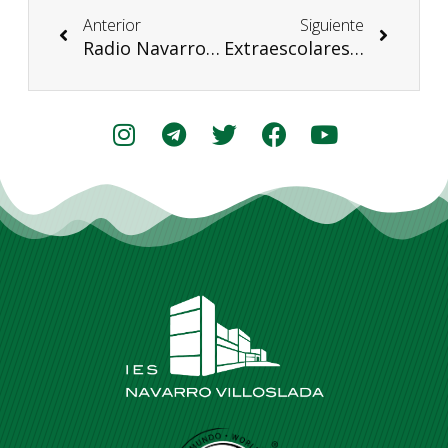
Anterior
Siguiente
Radio Navarro: proyecto 2º ESO
Extraescolares 19-20: inscríbete hasta el 19 de septiembre