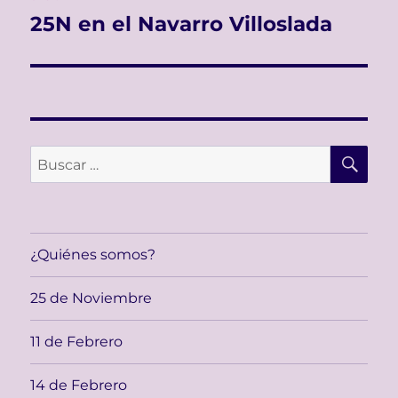
25N en el Navarro Villoslada
Entrada
siguiente:
BU
Buscar
por:
¿Quiénes somos?
25 de Noviembre
11 de Febrero
14 de Febrero