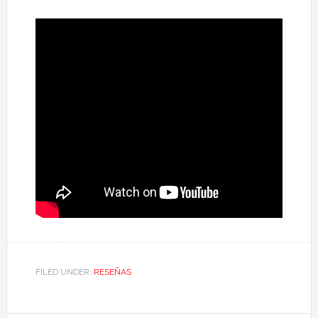
FILED UNDER:
RESEÑAS