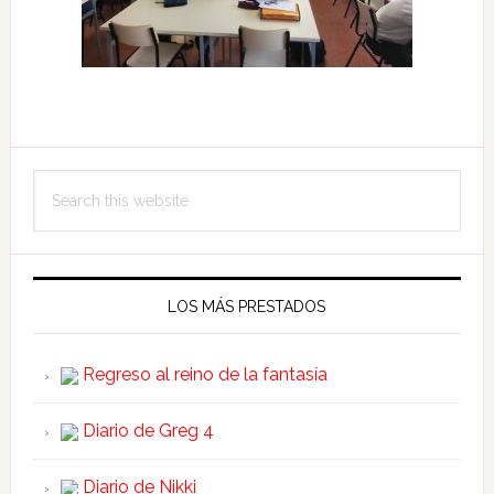
Search
this
website
LOS MÁS PRESTADOS
Regreso al reino de la fantasía
Diario de Greg 4
Diario de Nikki