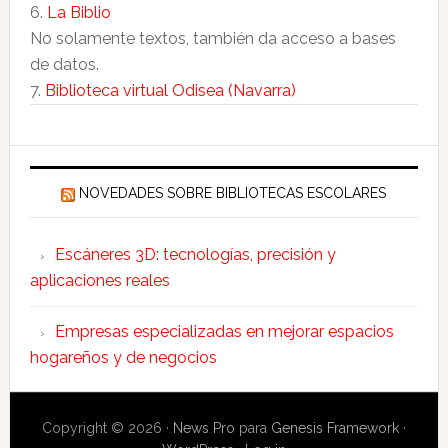
6.
La Biblio
No solamente textos, también da acceso a bases
de datos.
7.
Biblioteca virtual Odisea (Navarra)
NOVEDADES SOBRE BIBLIOTECAS ESCOLARES
Escáneres 3D: tecnologías, precisión y
aplicaciones reales
Empresas especializadas en mejorar espacios
hogareños y de negocios
Copyright © 2026 ·
News Pro
para
Genesis Framework
·