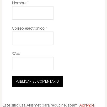
Nombre
*
Correo electrónico
*
Web
Este sitio usa Akismet para reducir el spam.
Aprende