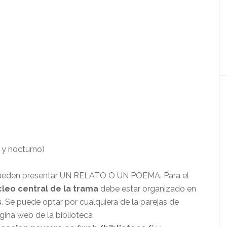
o y nocturno)
pueden presentar UN RELATO O UN POEMA. Para el
leo central de la trama
debe estar organizado en
s
. Se puede optar por cualquiera de la parejas de
gina web de la biblioteca