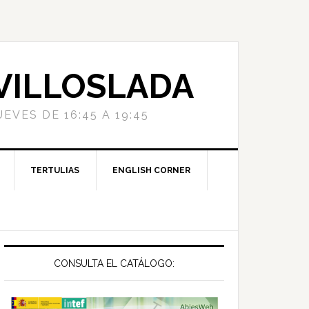
 VILLOSLADA
VES DE 16:45 A 19:45
TERTULIAS
ENGLISH CORNER
Primary
Sidebar
CONSULTA EL CATÁLOGO: