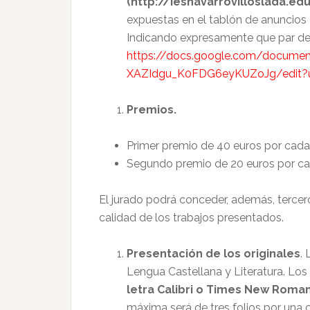
(http://iesnavarrovilloslada.e
expuestas en el tablón de anuncios de
Indicando expresamente que par de 
https://docs.google.com/docume
XAZIdgu_K0FDG6eyKUZoJg/edit?u
Premios.
Primer premio de 40 euros por cada
Segundo premio de 20 euros por ca
El jurado podrá conceder, además, tercero
calidad de los trabajos presentados.
Presentación de los originales
.
Lengua Castellana y Literatura. Los
letra Calibri o Times New Roman
máxima será de tres folios por una 