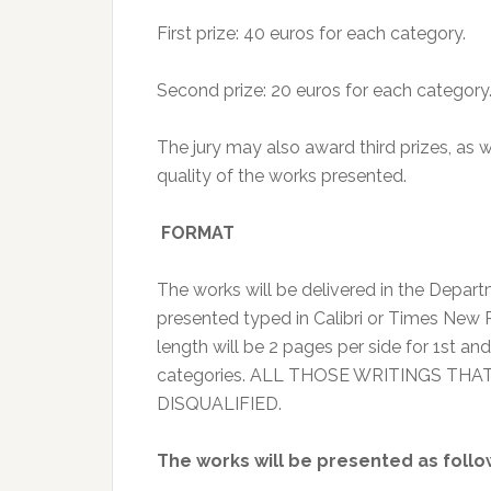
First prize: 40 euros for each category.
Second prize: 20 euros for each category
The jury may also award third prizes, as 
quality of the works presented.
FORMAT
The works will be delivered in the Depart
presented typed in Calibri or Times New 
length will be 2 pages per side for 1st and
categories. ALL THOSE WRITINGS TH
DISQUALIFIED.
The works will be presented as follo