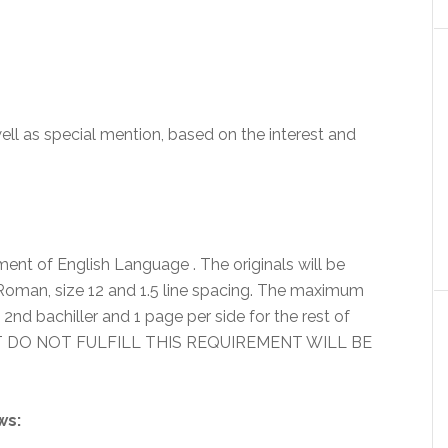
.
well as special mention, based on the interest and
ment of English Language . The originals will be
Roman, size 12 and 1.5 line spacing. The maximum
 2nd bachiller and 1 page per side for the rest of
AT DO NOT FULFILL THIS REQUIREMENT WILL BE
ws: