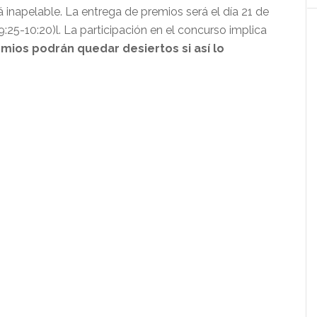
á inapelable. La entrega de premios será el día 21 de
(9:25-10:20)l. La participación en el concurso implica
mios podrán quedar desiertos si así lo