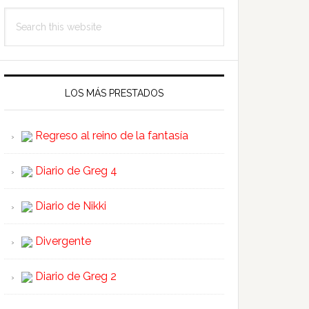
Search
this
website
LOS MÁS PRESTADOS
Regreso al reino de la fantasía
Diario de Greg 4
Diario de Nikki
Divergente
Diario de Greg 2