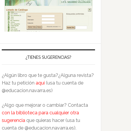
¿TIENES SUGERENCIAS?
¿Algún libro que te gusta?¿Alguna revista?
Haz tu petición
aquí
(usa tu cuenta de
@educacion.navarra.es)
¿Algo que mejorar o cambiar? Contacta
con la biblioteca para cualquier otra
sugerencia
que quieras hacer (usa tu
cuenta de @educacion.navarra.es).