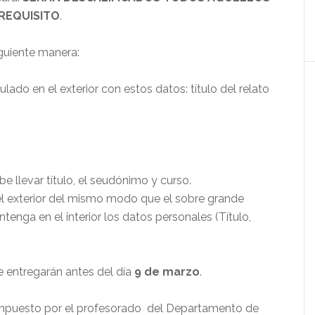
REQUISITO
.
iguiente manera:
 en el exterior con estos datos: título del relato
llevar título, el seudónimo y curso.
exterior del mismo modo que el sobre grande
tenga en el interior los datos personales (Título,
se entregarán antes del día
9 de marzo
.
compuesto por el profesorado del Departamento de