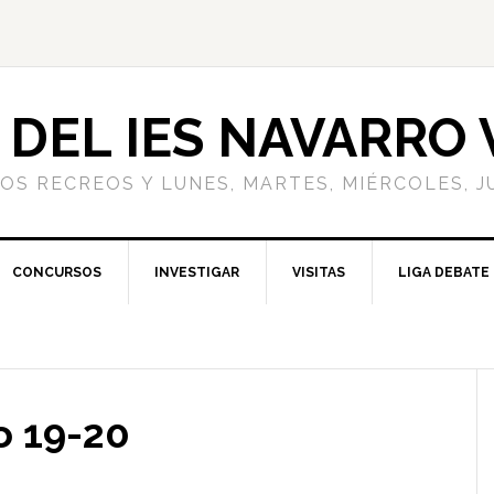
 DEL IES NAVARRO
S RECREOS Y LUNES, MARTES, MIÉRCOLES, JUE
CONCURSOS
INVESTIGAR
VISITAS
LIGA DEBATE
o 19-20