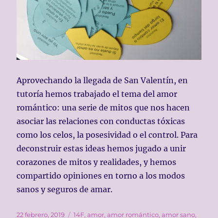
Aprovechando la llegada de San Valentín, en
tutoría hemos trabajado el tema del amor
romántico: una serie de mitos que nos hacen
asociar las relaciones con conductas tóxicas
como los celos, la posesividad o el control. Para
deconstruir estas ideas hemos jugado a unir
corazones de mitos y realidades, y hemos
compartido opiniones en torno a los modos
sanos y seguros de amar.
Publicado
Etiquetas
22 febrero, 2019
14F
,
amor
,
amor romántico
,
amor sano
,