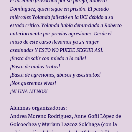
el incendio provocado por su pareja, Roberto
Domínguez, quien sigue en prisión. El pasado
miércoles Yolanda falleció en la UCI debido a su
estado crítico. Yolanda había denunciado a Roberto
anteriormente por previas agresiones. Desde el
inicio de este curso llevamos ya 25 mujer
asesinadas Y ESTO NO PUEDE SEGUIR ASÍ.
¡Basta de salir con miedo a la calle!
¡Basta de malos tratos!
¡Basta de agresiones, abusos y asesinatos!
¡Nos queremos vivas!
¡NI UNA MENOS!
Alumnas organizadoras:
Andrea Moreno Rodríguez, Anne Goñi López de
Goicoechea y Myriam Lazcoz Solchaga (con la