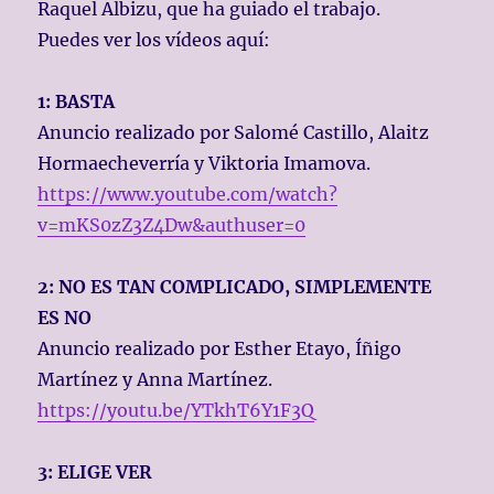
Raquel Albizu, que ha guiado el trabajo.
Puedes ver los vídeos aquí:
1: BASTA
Anuncio realizado por Salomé Castillo, Alaitz
Hormaecheverría y Viktoria Imamova.
https://www.youtube.com/watch?
v=mKS0zZ3Z4Dw&authuser=0
2: NO ES TAN COMPLICADO, SIMPLEMENTE
ES NO
Anuncio realizado por Esther Etayo, Íñigo
Martínez y Anna Martínez.
https://youtu.be/YTkhT6Y1F3Q
3: ELIGE VER