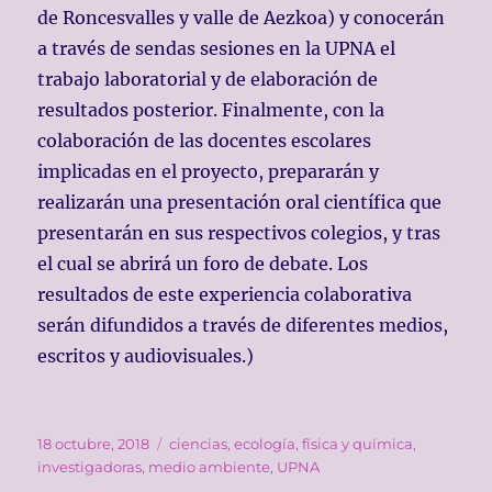
de Roncesva
lles y valle de Aezkoa) y conocerán
a través de sendas sesiones en la UPNA el
trabajo laboratorial y de elaboración de
resultados posterior. Finalmente, con la
colaboración de las docentes escolares
implicadas en el proyecto, prepararán y
realizarán una presentación oral científica que
presentarán en sus respectivos colegios, y tras
el cual se abrirá un foro de debate. Los
resultados de este experiencia colaborati
va
serán difundidos a través de diferentes medios,
escritos y
audiovisuales.)
Publicado
Etiquetas
18 octubre, 2018
ciencias
,
ecología
,
física y química
,
el
investigadoras
,
medio ambiente
,
UPNA