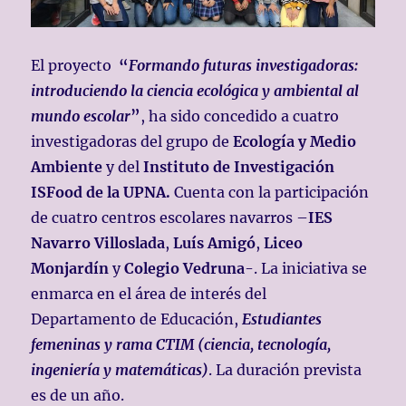
El proyecto
“
Formando futuras investigadoras:
introduciendo la ciencia ecológica y ambiental al
mundo escolar
”
, ha sido concedido a cuatro
investigadoras del grupo de
Ecología y Medio
Ambiente
y del
Instituto de Investigación
ISFood de la UPNA.
Cuenta con la participación
de cuatro centros escolares navarros –
IES
Navarro Villoslada
,
Luís Amigó
,
Liceo
Monjardín
y
Colegio Vedruna
-. La iniciativa
se
enmarca en el área de interés del
Departamento de Educación,
Estudiantes
femeninas y rama CTIM (ciencia, tecnología,
ingeniería y matemáticas)
.
La duración prevista
es de un año.