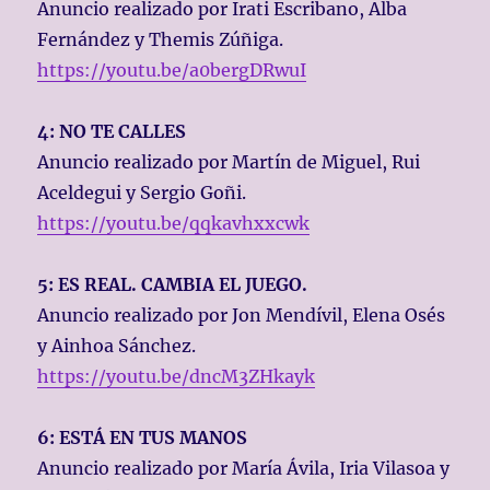
Anuncio realizado por Irati Escribano, Alba
Fernández y Themis Zúñiga.
https://youtu.be/a0bergDRwuI
4: NO TE CALLES
Anuncio realizado por Martín de Miguel, Rui
Aceldegui y Sergio Goñi.
https://youtu.be/qqkavhxxcwk
5: ES REAL. CAMBIA EL JUEGO.
Anuncio realizado por Jon Mendívil, Elena Osés
y Ainhoa Sánchez.
https://youtu.be/dncM3ZHkayk
6: ESTÁ EN TUS MANOS
Anuncio realizado por María Ávila, Iria Vilasoa y